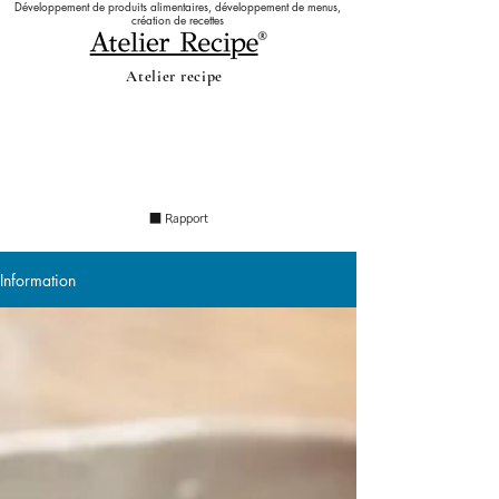
Développement de produits alimentaires, développement de menus,
création de recettes
Atelier recipe
Information
s
​ ■ Rapport
Information