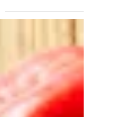
la Saint-Valentin Demain c'est la Saint-
Valentin☺ Ah ! Je n'en ai pas encore acheté
! Je n'ai...