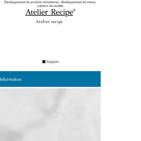
Développement de produits alimentaires, développement de menus,
création de recettes
Atelier recipe
Information
s
​ ■ Rapport
Information